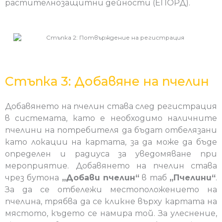
растителнозащитни дейности (ЕПОРД).
Стъпка 3: Добавяне на пчелин
Добавянето на пчелин става след регистрация
в системата, като е необходимо наличните
пчелини на потребителя да бъдат отбелязани
като локации на картата, за да може да бъде
определен и радиуса за уведомяване при
мероприятие. Добавянето на пчелин става
чрез бутона
„Добави пчелин“
в таб
„Пчелини“
.
За да се отбележи местоположението на
пчелина, трябва да се кликне върху картата на
мястото, където се намира той. За улеснение,