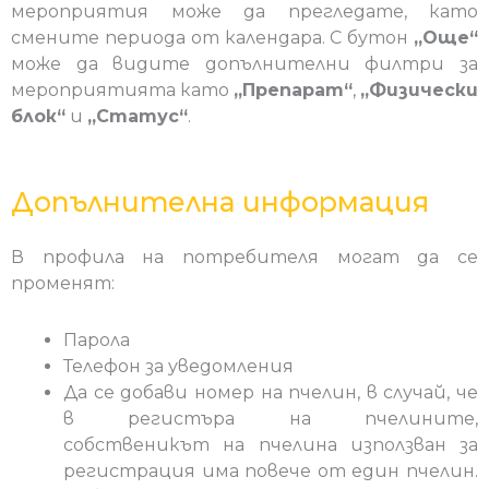
мероприятия може да прегледате, като
смените периода от календара. С бутон
„Още“
може да видите допълнителни филтри за
мероприятията като
„Препарат“
,
„Физически
блок“
и
„Статус“
.
Допълнителна информация
В профила на потребителя могат да се
променят:
Парола
Телефон за уведомления
Да се добави номер на пчелин, в случай, че
в регистъра на пчелините,
собственикът на пчелина използван за
регистрация има повече от един пчелин.