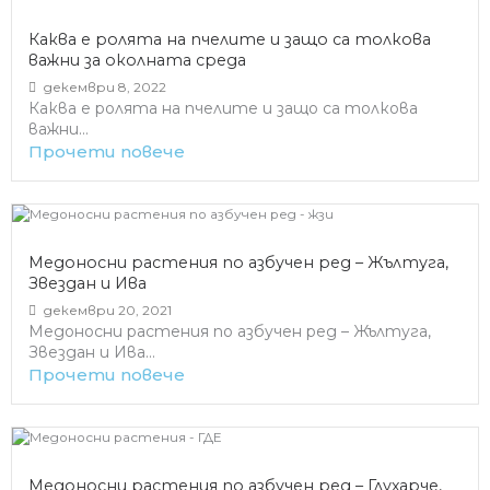
Каква е ролята на пчелите и защо са толкова
важни за околната среда
декември 8, 2022
Каква е ролята на пчелите и защо са толкова
важни...
Прочети повече
Медоносни растения по азбучен ред – Жълтуга,
Звездан и Ива
декември 20, 2021
Медоносни растения по азбучен ред – Жълтуга,
Звездан и Ива...
Прочети повече
Медоносни растения по азбучен ред – Глухарче,