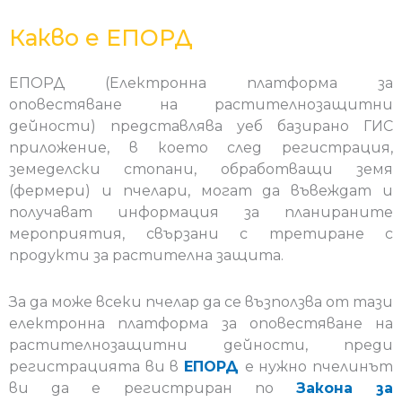
Какво е ЕПОРД
ЕПОРД (Електронна платформа за
оповестяване на растителнозащитни
дейности) представлява уеб базирано ГИС
приложение, в което след регистрация,
земеделски стопани, обработващи земя
(фермери) и пчелари, могат да въвеждат и
получават информация за планираните
мероприятия, свързани с третиране с
продукти за растителна защита.
За да може всеки пчелар да се възползва от тази
електронна платформа за оповестяване на
растителнозащитни дейности, преди
регистрацията ви в
ЕПОРД
е нужно пчелинът
ви да е регистриран по
Закона за