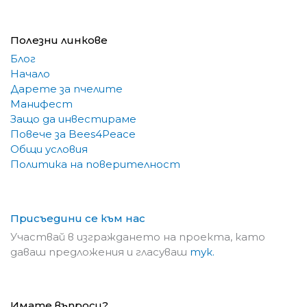
Полезни линкове
Блог
Начало
Дарете за пчелите
Манифест
Защо да инвестираме
Повече за Bees4Peace
Общи условия
Политика на поверителност
Присъедини се към нас
Участвай в изграждането на проекта, като
даваш предложения и гласуваш
тук.
Имате въпроси?