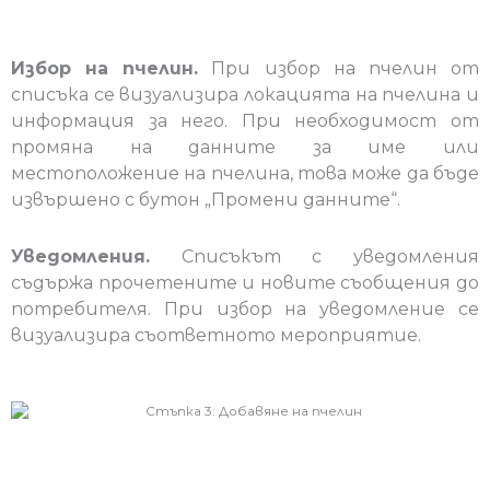
Избор на пчелин.
При избор на пчелин от
списъка се визуализира локацията на пчелина и
информация за него. При необходимост от
промяна на данните за име или
местоположение на пчелина, това може да бъде
извършено с бутон „Промени данните“.
Уведомления.
Списъкът с уведомления
съдържа прочетените и новите съобщения до
потребителя. При избор на уведомление се
визуализира съответното мероприятие.