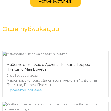
СТАНИ ЗАСТЪПНИК
Още публикации
Майсторски клас с Диляна Пчелина, Георги
Пчелин и Мая Бочева
февруари 3, 2023
Майсторски клас „Да спасим пчелите“ с Диляна
Пчелина, Георги Пчелин...
Прочети повече