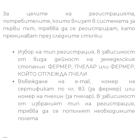
За целите на регистрацията,
потребителите, които влизат в системата за
първи път, трябва да се регистрират, като
преминават през следните стъпки:
Избор на тип регистрация, в зависимост
от вида дейност на земеделския
стопанин: ФЕРМЕР, ПЧЕЛАР или ФЕРМЕР,
КОЙТО ОТГЛЕЖДА ПЧЕЛИ
Въвеждане на e-mail, номер на
сертификат по чл. 83 (за фермер) или
номер на пчелин (за пчелар). В зависимост
от избраният тип на регистрация,
трябва да се попълнят необходимите
полета