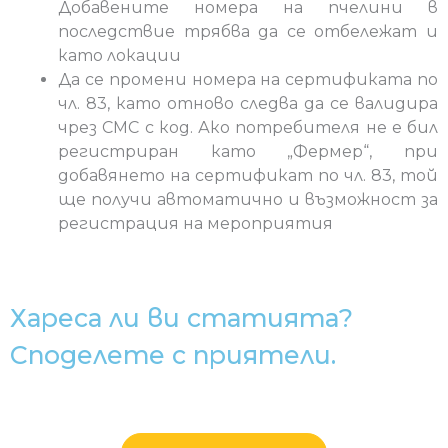
Добавените номера на пчелини в
последствие трябва да се отбележат и
като локации
Да се промени номера на сертификата по
чл. 83, като отново следва да се валидира
чрез СМС с код. Ако потребителя не е бил
регистриран като „Фермер“, при
добавянето на сертификат по чл. 83, той
ще получи автоматично и възможност за
регистрация на мероприятия
Хареса ли ви статията?
Споделете с приятели.