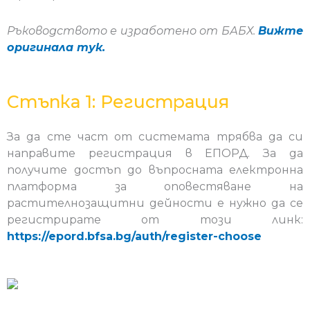
Ръководството е изработено от БАБХ.
Вижте
оригинала тук.
Стъпка 1: Регистрация
За да сте част от системата трябва да си
направите регистрация в ЕПОРД. За да
получите достъп до въпросната електронна
платформа за оповестяване на
растителнозащитни дейности е нужно да се
регистрирате от този линк:
https://epord.bfsa.bg/auth/register-choose