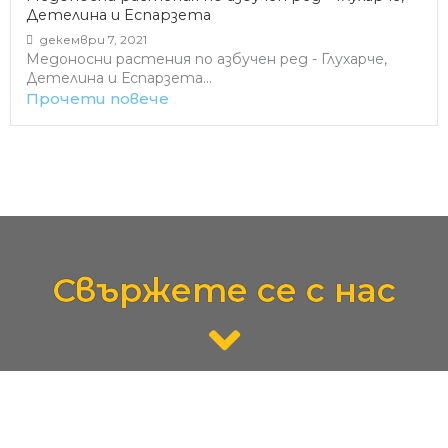
Детелина и Еспарзета
декември 7, 2021
Медоносни растения по азбучен ред - Глухарче,
Детелина и Еспарзета...
Прочети повече
Свържете се с нас