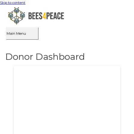
Skip to content
Main Menu
Donor Dashboard