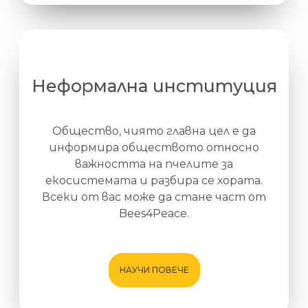
Неформална институция
Общество, чиято главна цел е да
информира обществото относно
важността на пчелите за
екосистемата и разбира се хората.
Всеки от вас може да стане част от
Bees4Peace.
НАУЧИ ПОВЕЧЕ