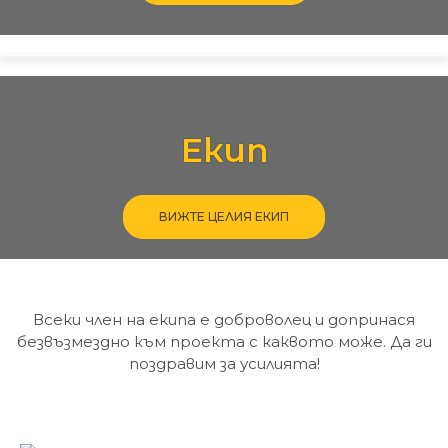
Екип
ВИЖТЕ ЦЕЛИЯ ЕКИП
Всеки член на екипа е доброволец и допринася
безвъзмездно към проекта с каквото може. Да ги
поздравим за усилията!