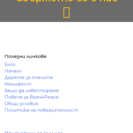
Полезни линкове
Блог
Начало
Дарете за пчелите
Манифест
Защо да инвестираме
Повече за Bees4Peace
Общи условия
Политика на поверителност