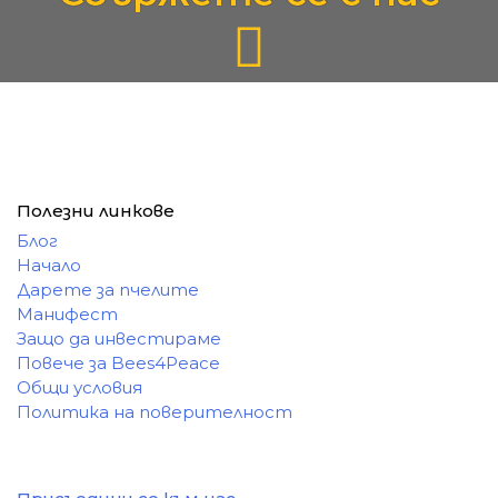
Полезни линкове
Блог
Начало
Дарете за пчелите
Манифест
Защо да инвестираме
Повече за Bees4Peace
Общи условия
Политика на поверителност