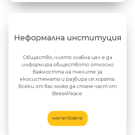
Неформална институция
Общество, чиято главна цел е да
информира обществото относно
важността на пчелите за
екосистемата и разбира се хората.
Всеки от вас може да стане част от
Bees4Peace.
НАУЧИ ПОВЕЧЕ