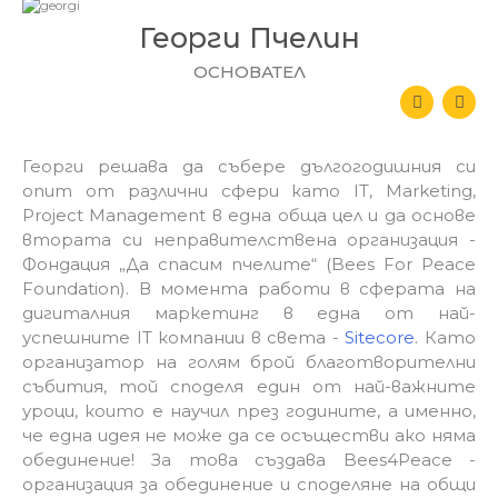
Георги Пчелин
ОСНОВАТЕЛ
L
E
i
n
n
v
k
e
e
l
Георги решава да събере дългогодишния си
d
o
опит от различни сфери като IT, Marketing,
i
p
n
e
Project Management в една обща цел и да основе
-
втората си неправителствена организация -
i
n
Фондация „Да спасим пчелите“ (Bees For Peace
Foundation
)
. В момента работи в сферата на
дигиталния маркетинг в една от най-
успешните IT компании в света -
Sitecore
. Като
организатор на голям брой благотворителни
събития, той споделя един от най-важните
уроци, които е научил през годините, а именно,
че една идея не може да се осъществи ако няма
обединение! За това създава Bees4Peace -
организация за обединение и споделяне на общи