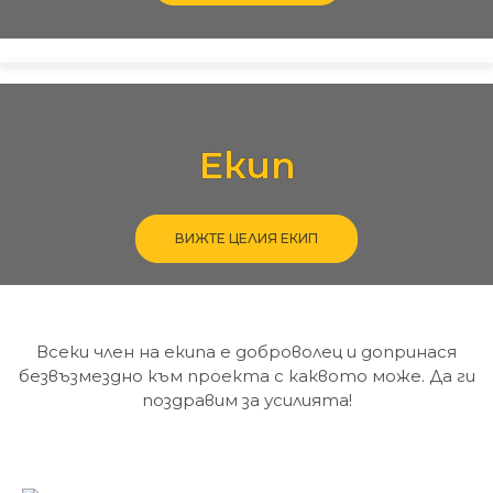
Екип
ВИЖТЕ ЦЕЛИЯ ЕКИП
Всеки член на екипа е доброволец и допринася
безвъзмездно към проекта с каквото може. Да ги
поздравим за усилията!