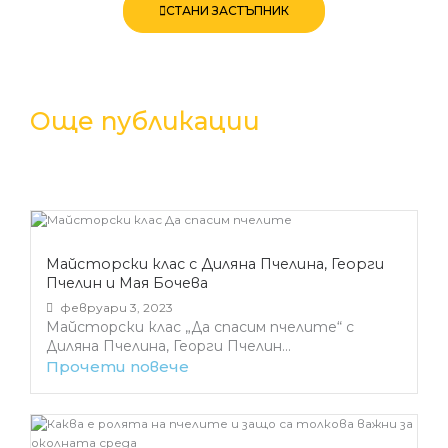
СТАНИ ЗАСТЪПНИК
Още публикации
Майсторски клас с Диляна Пчелина, Георги
Пчелин и Мая Бочева
февруари 3, 2023
Майсторски клас „Да спасим пчелите“ с
Диляна Пчелина, Георги Пчелин...
Прочети повече