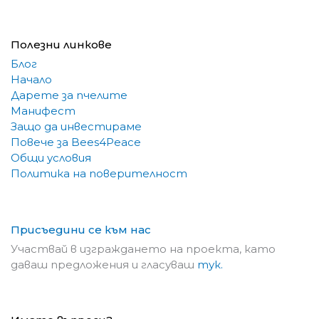
Полезни линкове
Блог
Начало
Дарете за пчелите
Манифест
Защо да инвестираме
Повече за Bees4Peace
Общи условия
Политика на поверителност
Присъедини се към нас
Участвай в изграждането на проекта, като
даваш предложения и гласуваш
тук.