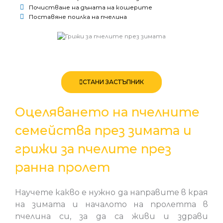
Почистване на дъната на кошерите
Поставяне поилка на пчелина
СТАНИ ЗАСТЪПНИК
Оцеляването на пчелните
семейства през зимата и
грижи за пчелите през
ранна пролет
Научете какво е нужно да направите в края
на зимата и началото на пролетта в
пчелина си, за да са живи и здрави