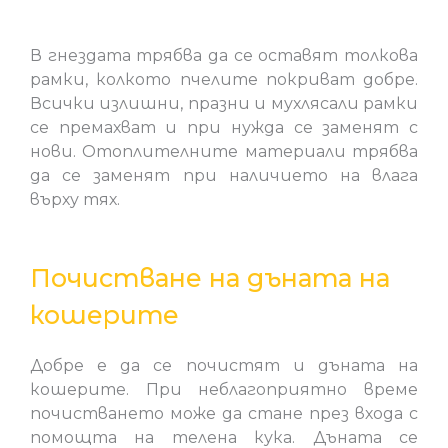
В гнездата трябва да се оставят толкова
рамки, колкото пчелите покриват добре.
Всички излишни, празни и мухлясали рамки
се премахват и при нужда се заменят с
нови. Отоплителните материали трябва
да се заменят при наличието на влага
върху тях.
Почистване на дъната на
кошерите
Добре е да се почистят и дъната на
кошерите. При неблагоприятно време
почистването може да стане през входа с
помощта на телена кука. Дъната се