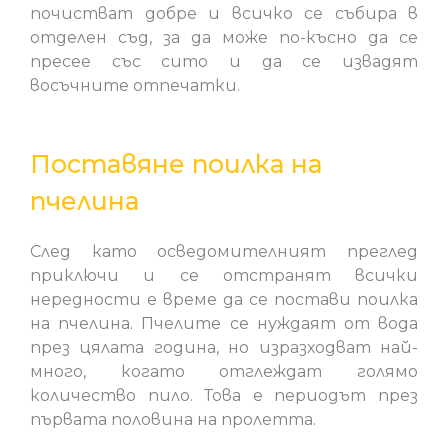
почистват добре и всичко се събира в
отделен съд, за да може по-късно да се
пресее със сито и да се извадят
восъчните отпечатки.
Поставяне поилка на
пчелина
След като осведомителният преглед
приключи и се отстранят всички
нередности е време да се постави поилка
на пчелина. Пчелите се нуждаят от вода
през цялата година, но изразходват най-
много, когато отглеждат голямо
количество пило. Това е периодът през
първата половина на пролетта.