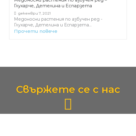
Медоносни растения по азбучен ред –
Глухарче, Детелина и Еспарзета
декември 7, 2021
Медоносни растения по азбучен ред -
Глухарче, Детелина и Еспарзета...
Прочети повече
Свържете се с нас