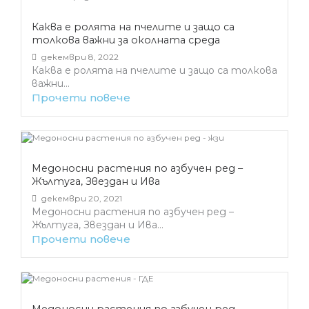
Каква е ролята на пчелите и защо са
толкова важни за околната среда
декември 8, 2022
Каква е ролята на пчелите и защо са толкова
важни...
Прочети повече
Медоносни растения по азбучен ред –
Жълтуга, Звездан и Ива
декември 20, 2021
Медоносни растения по азбучен ред –
Жълтуга, Звездан и Ива...
Прочети повече