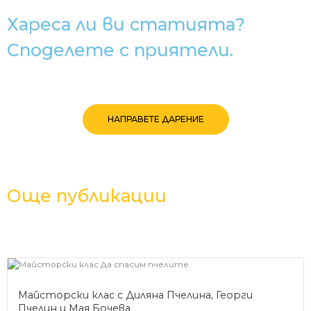
Хареса ли ви статията?
Споделете с приятели.
НАПРАВЕТЕ ДАРЕНИЕ
Още публикации
Майсторски клас с Диляна Пчелина, Георги
Пчелин и Мая Бочева