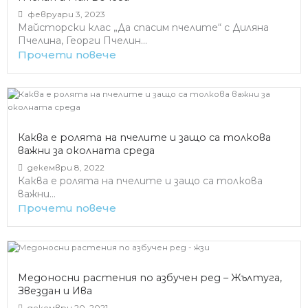
февруари 3, 2023
Майсторски клас „Да спасим пчелите“ с Диляна
Пчелина, Георги Пчелин...
Прочети повече
Каква е ролята на пчелите и защо са толкова
важни за околната среда
декември 8, 2022
Каква е ролята на пчелите и защо са толкова
важни...
Прочети повече
Медоносни растения по азбучен ред – Жълтуга,
Звездан и Ива
декември 20, 2021