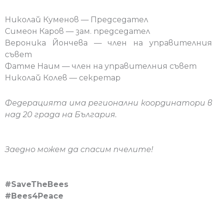
Николай Куменов — Председател
Симеон Каров — зам. председател
Вероника Йончева — член на управителния
съвет
Фатме Наим — член на управителния съвет
Николай Колев — секретар
Федерацията има регионални координатори в
над 20 града на България.
Заедно можем да спасим пчелите!
#SaveTheBees
#Bees4Peace