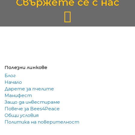
Свържете се с нас
Полезни линкове
Блог
Начало
Дарете за пчелите
Манифест
Защо да инвестираме
Повече за Bees4Peace
Общи условия
Политика на поверителност