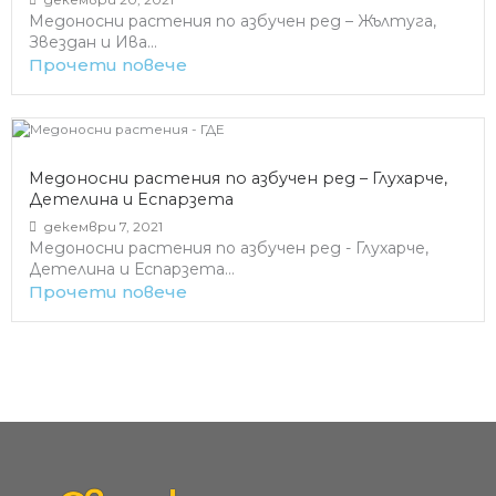
Медоносни растения по азбучен ред – Жълтуга,
Звездан и Ива...
Прочети повече
Медоносни растения по азбучен ред – Глухарче,
Детелина и Еспарзета
декември 7, 2021
Медоносни растения по азбучен ред - Глухарче,
Детелина и Еспарзета...
Прочети повече