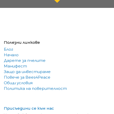
Полезни линкове
Блог
Начало
Дарете за пчелите
Манифест
Защо да инвестираме
Повече за Bees4Peace
Общи условия
Политика на поверителност
Присъедини се към нас