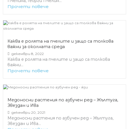
Пчелина, Георги Пчелин...
Прочети повече
Каква е ролята на пчелите и защо са толкова
важни за околната среда
декември 8, 2022
Каква е ролята на пчелите и защо са толкова
важни...
Прочети повече
Медоносни растения по азбучен ред – Жълтуга,
Звездан и Ива
декември 20, 2021
Медоносни растения по азбучен ред – Жълтуга,
Звездан и Ива...