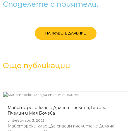
Споделете с приятели.
НАПРАВЕТЕ ДАРЕНИЕ
Още публикации
Майсторски клас с Диляна Пчелина, Георги
Пчелин и Мая Бочева
февруари 3, 2023
Майсторски клас „Да спасим пчелите“ с Диляна