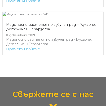
Прочети повече
Медоносни растения по азбучен ред – Глухарче,
Детелина и Еспарзета
декември 7, 2021
Медоносни растения по азбучен ред - Глухарче,
Детелина и Еспарзета...
Прочети повече
Свържете се с нас