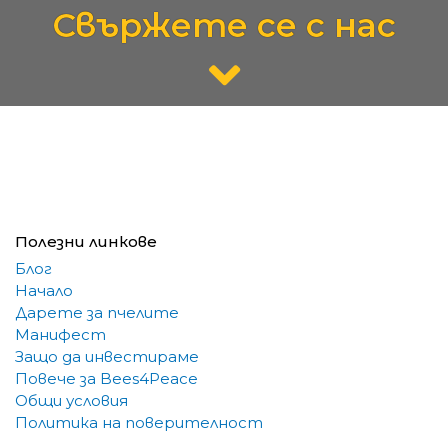
Свържете се с нас
Полезни линкове
Блог
Начало
Дарете за пчелите
Манифест
Защо да инвестираме
Повече за Bees4Peace
Общи условия
Политика на поверителност