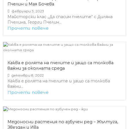
Пчелин и Мая Бочева
февруари 3, 2023
Майсторски клас „Да спасим пчелите“ с Диляна
Пчелина, Георги Пчелин...
Прочети повече
Каква е ролята на пчелите и защо са толкова
важни за околната среда
декември 8, 2022
Каква е ролята на пчелите и защо са толкова
важни...
Прочети повече
Медоносни растения по азбучен ред – Жълтуга,
Звездан и Ива