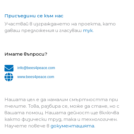
Присъедини се към нас
Участвай в изграждането на проекта, като
даваш предложения и гласуваш
тук.
Имате въпроси?
info@bees4peace.com
www.bees4peace.com
Нашата цел е да намалим смъртността при
пчелите. Това, разбира се, може да стане, но с
вашата помощ. Нашата дейност ще включва
както физически труд, така и технологичен.
Научете повече в
документацията.