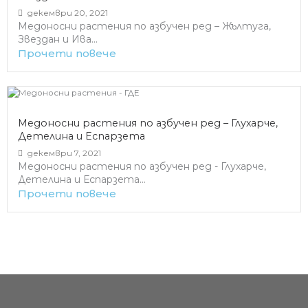
декември 20, 2021
Медоносни растения по азбучен ред – Жълтуга,
Звездан и Ива...
Прочети повече
Медоносни растения по азбучен ред – Глухарче,
Детелина и Еспарзета
декември 7, 2021
Медоносни растения по азбучен ред - Глухарче,
Детелина и Еспарзета...
Прочети повече