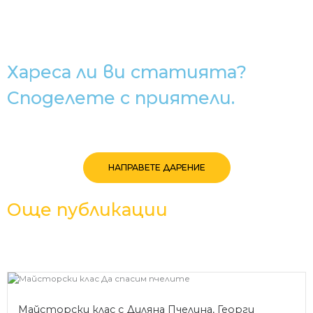
Хареса ли ви статията?
Споделете с приятели.
НАПРАВЕТЕ ДАРЕНИЕ
Още публикации
Майсторски клас с Диляна Пчелина, Георги