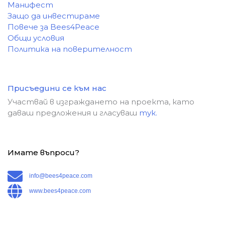
Манифест
Защо да инвестираме
Повече за Bees4Peace
Общи условия
Политика на поверителност
Присъедини се към нас
Участвай в изграждането на проекта, като
даваш предложения и гласуваш
тук.
Имате въпроси?
info@bees4peace.com
www.bees4peace.com