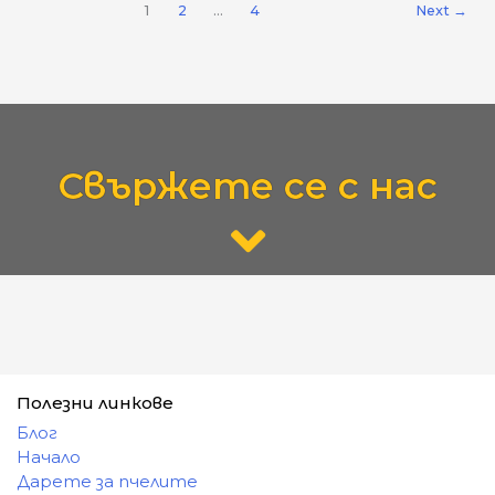
1
2
…
4
Next
→
Свържете се с нас
Полезни линкове
Блог
Начало
Дарете за пчелите