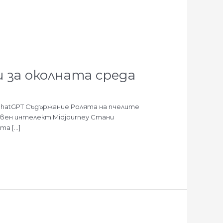
и за околната среда
ChatGPT Съдържание Ролята на пчелите
вен интелект Midjourney Стани
та […]